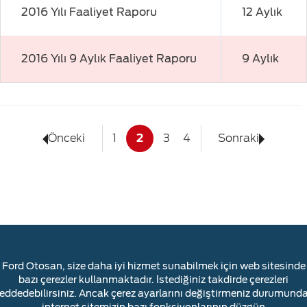
2016 Yılı Faaliyet Raporu
12 Aylık
2016 Yılı 9 Aylık Faaliyet Raporu
9 Aylık
Önceki
1
2
3
4
Sonraki
Ford Otosan, size daha iyi hizmet sunabilmek için web sitesinde
bazı çerezler kullanmaktadır. İstediğiniz takdirde çerezleri
reddedebilirsiniz. Ancak çerez ayarlarını değiştirmeniz durumunda
YASAL UYARI
ÇEREZLER HAKKINDA