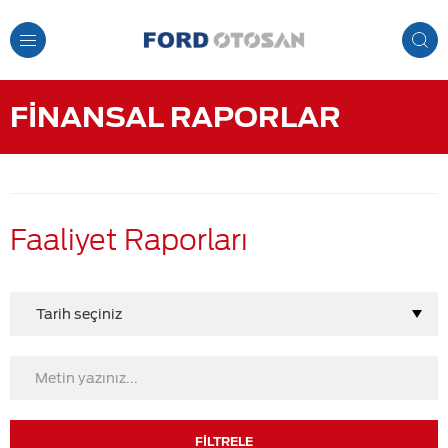
Toggle
Navigation
FİNANSAL RAPORLAR
Faaliyet Raporları
Tarih seçiniz
FİLTRELE