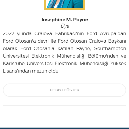
Josephine M. Payne
Üye
2022 yılında Craiova Fabrikası'nın Ford Avrupa'dan
Ford Otosan'a devri ile Ford Otosan Craiova Başkanı
olarak Ford Otosan'a katılan Payne, Southampton
Üniversitesi Elektronik Mühendisliği Bölümü'nden ve
Karlsruhe Üniversitesi Elektronik Mühendisliği Yüksek
Lisans’ından mezun oldu.
DETAYI GÖSTER