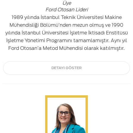
Üye
Ford Otosan Lideri
1989 yılında İstanbul Teknik Üniversitesi Makine
Mühendisliği Bölümü’nden mezun olmuş ve 1990
yılında İstanbul Üniversitesi İşletme İktisadı Enstitüsü
İşletme Yönetimi Programını tamamlamıştır. Aynı yıl
Ford Otosan’a Metod Mühendisi olarak katılmıştır.
DETAYI GÖSTER