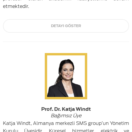
etmektedir.
DETAYI GÖSTER
Prof. Dr. Katja Windt
Bağımsız Üye
Katja Windt, Almanya merkezli SMS group’un Yönetim
Kurulu Üyesidir. Küresel hizmetler, elektrik ve