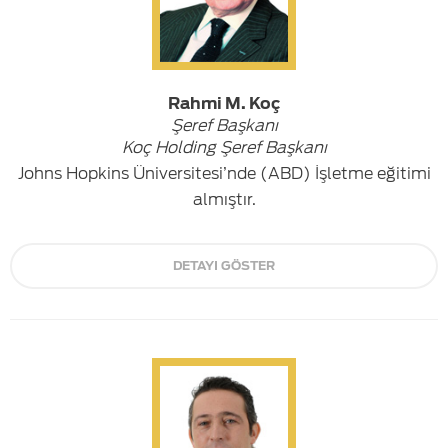
Rahmi M. Koç
Şeref Başkanı
Koç Holding Şeref Başkanı
Johns Hopkins Üniversitesi’nde (ABD) İşletme eğitimi
almıştır.
DETAYI GÖSTER