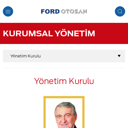
Toggle
Navigation
KURUMSAL YÖNETİM
Yönetim Kurulu
Yönetim Kurulu