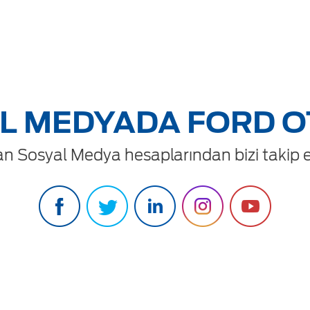
L MEDYADA FORD 
n Sosyal Medya hesaplarından bizi takip ed