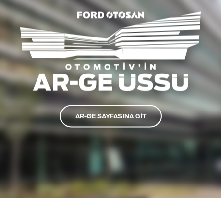
AR-GE SAYFASINA GİT