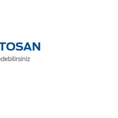
OTOSAN
ebilirsiniz