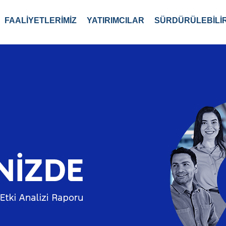
FAALİYETLERİMİZ
YATIRIMCILAR
SÜRDÜRÜLEBİLİR