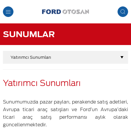
Toggle
Navigation
SUNUMLAR
Yatırımcı Sunumları
Yatırımcı Sunumları
Sunumumuzda pazar payları, perakende satış adetleri,
Avrupa ticari araç satışları ve Ford’un Avrupa’daki
ticari araç satış performansı aylık olarak
güncellenmektedir.