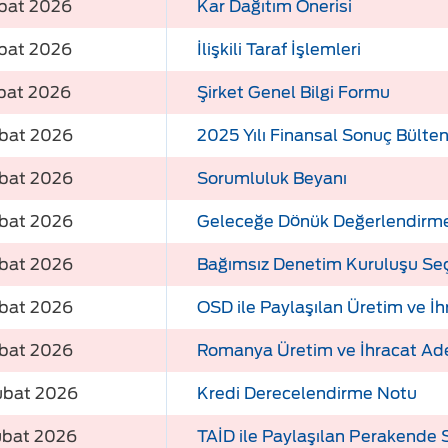
bat 2026
Kar Dağıtım Önerisi
bat 2026
İlişkili Taraf İşlemleri
bat 2026
Şirket Genel Bilgi Formu
ubat 2026
2025 Yılı Finansal Sonuç Bülten
ubat 2026
Sorumluluk Beyanı
ubat 2026
Geleceğe Dönük Değerlendirme
ubat 2026
Bağımsız Denetim Kuruluşu Se
ubat 2026
OSD ile Paylaşılan Üretim ve İ
ubat 2026
Romanya Üretim ve İhracat Ade
ubat 2026
Kredi Derecelendirme Notu
ubat 2026
TAİD ile Paylaşılan Perakende 