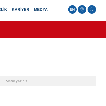
LİK
KARİYER
MEDYA
EN