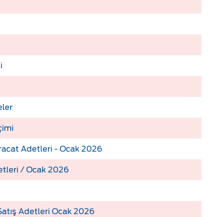
i
ler
çimi
hracat Adetleri - Ocak 2026
tleri / Ocak 2026
Satış Adetleri Ocak 2026