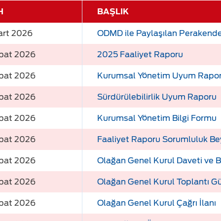
H
BAŞLIK
art 2026
ODMD ile Paylaşılan Perakende
bat 2026
2025 Faaliyet Raporu
bat 2026
Kurumsal Yönetim Uyum Rapo
bat 2026
Sürdürülebilirlik Uyum Raporu
bat 2026
Kurumsal Yönetim Bilgi Formu
bat 2026
Faaliyet Raporu Sorumluluk Be
bat 2026
Olağan Genel Kurul Daveti ve B
bat 2026
Olağan Genel Kurul Toplantı 
bat 2026
Olağan Genel Kurul Çağrı İlanı