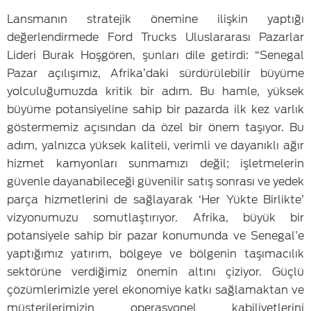
Lansmanın stratejik önemine ilişkin yaptığı
değerlendirmede Ford Trucks Uluslararası Pazarlar
Lideri Burak Hoşgören, şunları dile getirdi: “Senegal
Pazar açılışımız, Afrika’daki sürdürülebilir büyüme
yolculuğumuzda kritik bir adım. Bu hamle, yüksek
büyüme potansiyeline sahip bir pazarda ilk kez varlık
göstermemiz açısından da özel bir önem taşıyor. Bu
adım, yalnızca yüksek kaliteli, verimli ve dayanıklı ağır
hizmet kamyonları sunmamızı değil; işletmelerin
güvenle dayanabileceği güvenilir satış sonrası ve yedek
parça hizmetlerini de sağlayarak ‘Her Yükte Birlikte’
vizyonumuzu somutlaştırıyor. Afrika, büyük bir
potansiyele sahip bir pazar konumunda ve Senegal’e
yaptığımız yatırım, bölgeye ve bölgenin taşımacılık
sektörüne verdiğimiz önemin altını çiziyor. Güçlü
çözümlerimizle yerel ekonomiye katkı sağlamaktan ve
müşterilerimizin operasyonel kabiliyetlerini