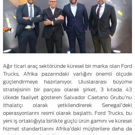
Ağır ticari araç sektöründe küresel bir marka olan Ford
Trucks, Afrika pazarındaki varlığını önemli ölçüde
güçlendirmeye hazırlanıyor. Uluslararası büyüme
stratejisinin bir parçası olarak şirket, 3 kıtada 43
ülkede faaliyet gösteren Salvador Caetano Grubu’nu
ithalatçı olarak yetkilendirerek Senegal’deki
operasyonlarını resmi olarak başlattı. Ford Trucks, bu
yeni iş ortaklığıyla birlikte güçlü ürün gamını ve küresel
hizmet standartlarını Afrika’daki müşterilere daha da