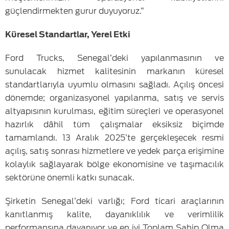
güçlendirmekten gurur duyuyoruz.”
Küresel Standartlar, Yerel Etki
Ford Trucks, Senegal’deki yapılanmasının ve
sunulacak hizmet kalitesinin markanın küresel
standartlarıyla uyumlu olmasını sağladı. Açılış öncesi
dönemde; organizasyonel yapılanma, satış ve servis
altyapısının kurulması, eğitim süreçleri ve operasyonel
hazırlık dâhil tüm çalışmalar eksiksiz biçimde
tamamlandı. 13 Aralık 2025’te gerçekleşecek resmi
açılış, satış sonrası hizmetlere ve yedek parça erişimine
kolaylık sağlayarak bölge ekonomisine ve taşımacılık
sektörüne önemli katkı sunacak.
Şirketin Senegal’deki varlığı; Ford ticari araçlarının
kanıtlanmış kalite, dayanıklılık ve verimlilik
performansına dayanıyor ve en iyi Toplam Sahip Olma